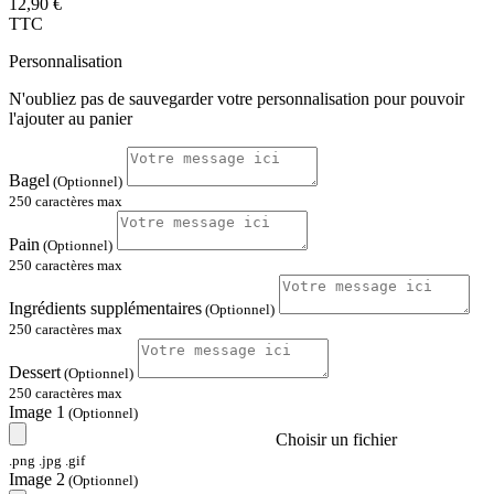
12,90 €
TTC
Personnalisation
N'oubliez pas de sauvegarder votre personnalisation pour pouvoir
l'ajouter au panier
Bagel
(Optionnel)
250 caractères max
Pain
(Optionnel)
250 caractères max
Ingrédients supplémentaires
(Optionnel)
250 caractères max
Dessert
(Optionnel)
250 caractères max
Image 1
(Optionnel)
Choisir un fichier
.png .jpg .gif
Image 2
(Optionnel)