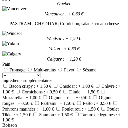
Quebec
Vancouver : + 0,60 €
PASTRAMI, CHEDDAR, Cornichon, salade, cream cheese
Windsor : + 1,50 €
Yukon : + 0,60 €
Calgary : + 1,20 €
Pain
Fromage
Multi-grains
Pavot
Sésame
Ingrédients supplémentaires
Bacon crispy : + 1,50 €
Cheddar : + 1,00 €
Chèvre : +
1,00 €
Cornichons : + 0,50 €
Dinde : + 1,50 €
Mozzarella : + 1,00 €
Oignons frits : + 0,50 €
Oignons
rouges : + 0,50 €
Pastrami : + 1,50 €
Pesto : + 0,50 €
Poivrons marinées : + 1,00 €
Poulet roti : + 1,50 €
Poulet
Tikka : + 1,50 €
Saumon : + 1,50 €
Tartare de légumes : +
1,00 €
Boisson