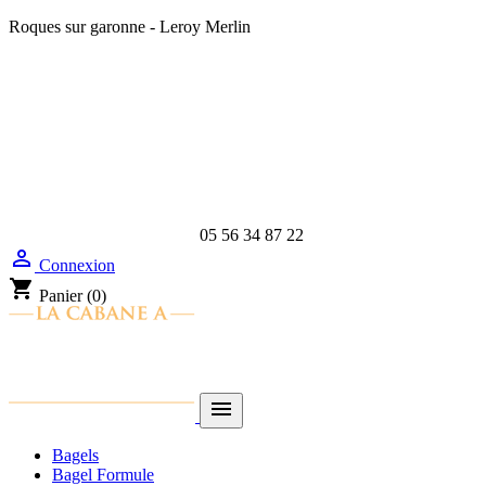
Roques sur garonne - Leroy Merlin
05 56 34 87 22

Connexion
shopping_cart
Panier
(0)

Bagels
Bagel Formule