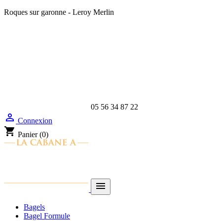
Roques sur garonne - Leroy Merlin
05 56 34 87 22

Connexion
shopping_cart
Panier
(0)

Bagels
Bagel Formule