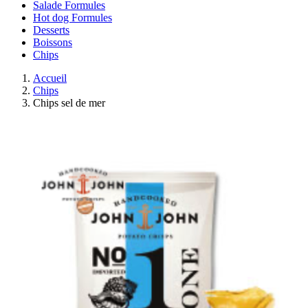
Salade Formules
Hot dog Formules
Desserts
Boissons
Chips
Accueil
Chips
Chips sel de mer