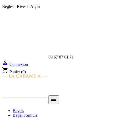
Bègles - Rives d'Arçin
09 67 87 01 71

Connexion
shopping_cart
Panier
(0)

Bagels
Bagel Formule