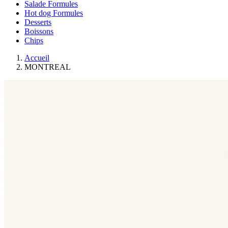
Salade Formules
Hot dog Formules
Desserts
Boissons
Chips
Accueil
MONTREAL