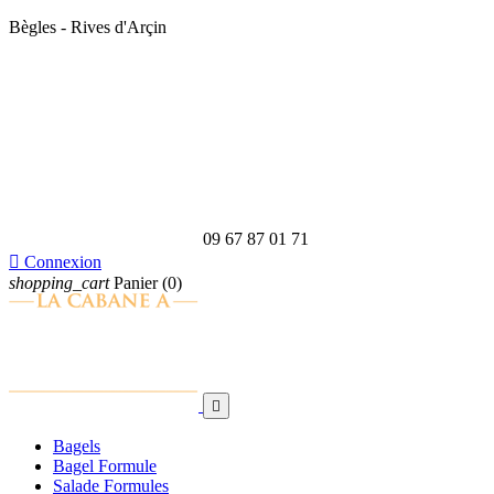
Bègles - Rives d'Arçin
09 67 87 01 71

Connexion
shopping_cart
Panier
(0)

Bagels
Bagel Formule
Salade Formules