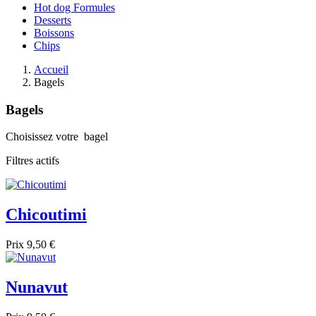
Hot dog Formules
Desserts
Boissons
Chips
Accueil
Bagels
Bagels
Choisissez votre bagel
Filtres actifs
Chicoutimi
Prix
9,50 €
Nunavut