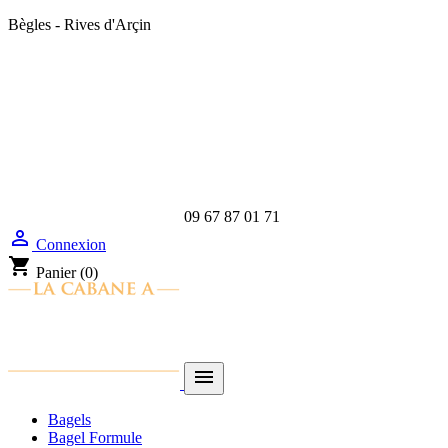
Bègles - Rives d'Arçin
09 67 87 01 71

Connexion
shopping_cart
Panier
(0)

Bagels
Bagel Formule