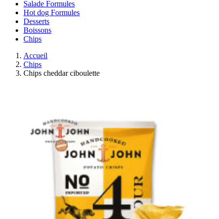
Salade Formules
Hot dog Formules
Desserts
Boissons
Chips
Accueil
Chips
Chips cheddar ciboulette