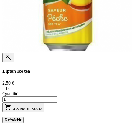

Lipton Ice tea
2,50 €
TTC
Quantité

Ajouter au panier