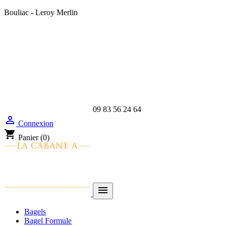
Bouliac - Leroy Merlin
09 83 56 24 64

Connexion
shopping_cart
Panier
(0)

Bagels
Bagel Formule