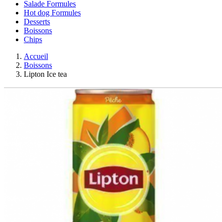
Salade Formules
Hot dog Formules
Desserts
Boissons
Chips
Accueil
Boissons
Lipton Ice tea