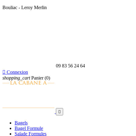
Bouliac - Leroy Merlin
09 83 56 24 64

Connexion
shopping_cart
Panier
(0)

Bagels
Bagel Formule
Salade Formules