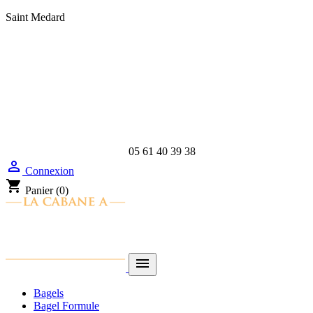
Saint Medard
05 61 40 39 38

Connexion
shopping_cart
Panier
(0)

Bagels
Bagel Formule