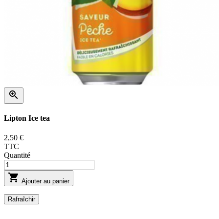

Lipton Ice tea
2,50 €
TTC
Quantité

Ajouter au panier