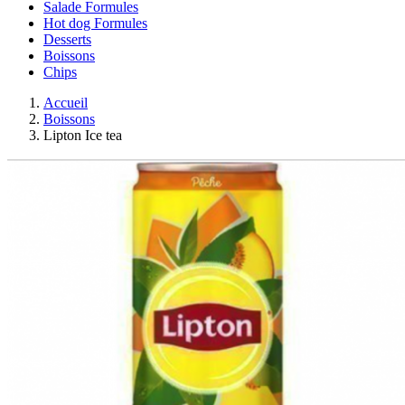
Salade Formules
Hot dog Formules
Desserts
Boissons
Chips
Accueil
Boissons
Lipton Ice tea