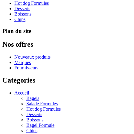
Hot dog Formules
Desserts
Boissons
Chips
Plan du site
Nos offres
Nouveaux produits
Marques
Fournisseurs
Catégories
Accueil
Bagels
Salade Formules
Hot dog Formules
Desserts
Boissons
Bagel Formule
Chips