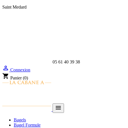
Saint Medard
05 61 40 39 38

Connexion
shopping_cart
Panier
(0)

Bagels
Bagel Formule