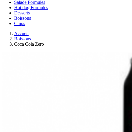
Salade Formules
Hot dog Formules
Desserts
Boissons
Chips
Accueil
Boissons
Coca Cola Zero