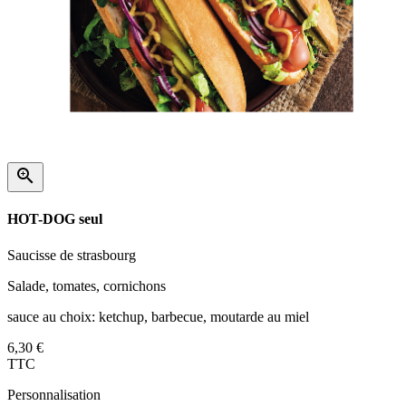

HOT-DOG seul
Saucisse de strasbourg
Salade, tomates, cornichons
sauce au choix: ketchup, barbecue, moutarde au miel
6,30 €
TTC
Personnalisation