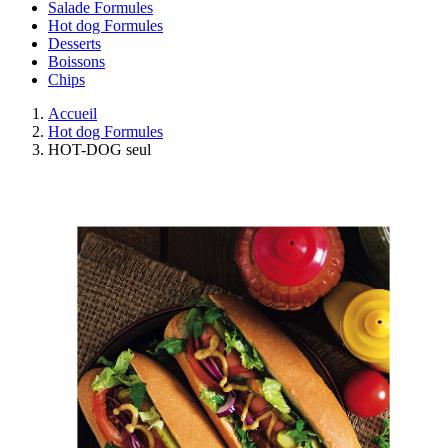
Salade Formules
Hot dog Formules
Desserts
Boissons
Chips
Accueil
Hot dog Formules
HOT-DOG seul