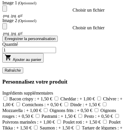
Image 1
(Optionnel)
Choisir un fichier
.png .jpg .gif
Image 2
(Optionnel)
Choisir un fichier
.png .jpg .gif
Enregistrer la personnalisation
Quantité

Ajouter au panier
Personnalisez votre produit
Ingrédients supplémentaires
Bacon crispy : + 1,50 €
Cheddar : + 1,00 €
Chèvre : +
1,00 €
Cornichons : + 0,50 €
Dinde : + 1,50 €
Mozzarella : + 1,00 €
Oignons frits : + 0,50 €
Oignons
rouges : + 0,50 €
Pastrami : + 1,50 €
Pesto : + 0,50 €
Poivrons marinées : + 1,00 €
Poulet roti : + 1,50 €
Poulet
Tikka : + 1,50 €
Saumon : + 1,50 €
Tartare de légumes : +