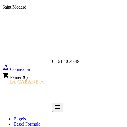
Saint Medard
05 61 40 39 38

Connexion
shopping_cart
Panier
(0)

Bagels
Bagel Formule